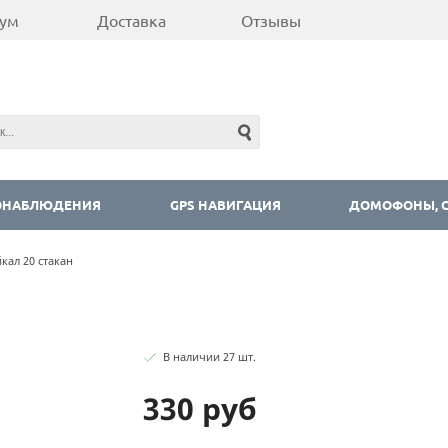
ум
Доставка
Отзывы
ОНАБЛЮДЕНИЯ
GPS НАВИГАЦИЯ
ДОМОФОНЫ, С
кал 20 стакан
В наличии
27
шт
.
330 руб