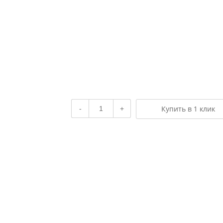
Купить в 1 клик
-
+