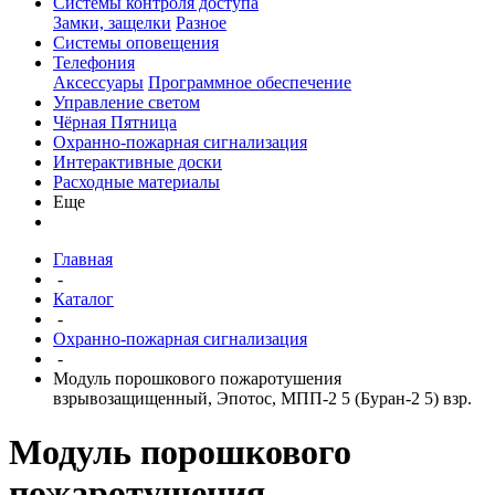
Системы контроля доступа
Замки, защелки
Разное
Системы оповещения
Телефония
Аксессуары
Программное обеспечение
Управление светом
Чёрная Пятница
Охранно-пожарная сигнализация
Интерактивные доски
Расходные материалы
Еще
Главная
-
Каталог
-
Охранно-пожарная сигнализация
-
Модуль порошкового пожаротушения
взрывозащищенный, Эпотос, МПП-2 5 (Буран-2 5) взр.
Модуль порошкового
пожаротушения