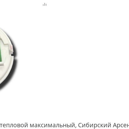
епловой максимальный, Сибирский Арсена