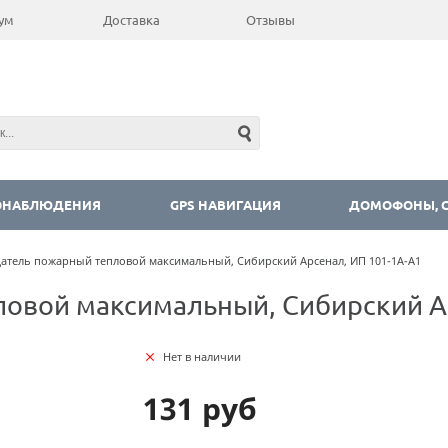
ум
Доставка
Отзывы
ОНАБЛЮДЕНИЯ
GPS НАВИГАЦИЯ
ДОМОФОНЫ, С
атель пожарный тепловой максимальный, Сибирский Арсенал, ИП 101-1А-А1
овой максимальный, Сибирский Ар
Нет в наличии
131 руб