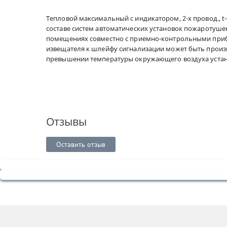
Тепловой максимальный с индикатором, 2-х провод., t-ср
составе систем автоматических установок пожаротуш
помещениях совместно с приемно-контрольными при
извещателя к шлейфу сигнализации может быть произ
превышении температуры окружающего воздуха устано
Отзывы
Оставить отзыв