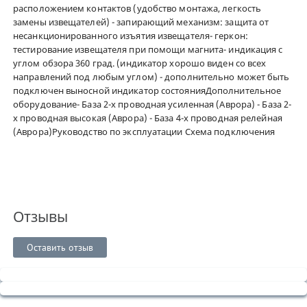
расположением контактов (удобство монтажа, легкость
замены извещателей) - запирающий механизм: защита от
несанкционированного изъятия извещателя- геркон:
тестирование извещателя при помощи магнита- индикация с
углом обзора 360 град. (индикатор хорошо виден со всех
направлений под любым углом) - дополнительно может быть
подключен выносной индикатор состоянияДополнительное
оборудование- База 2-х проводная усиленная (Аврора) - База 2-
х проводная высокая (Аврора) - База 4-х проводная релейная
(Аврора)Руководство по эксплуатации Схема подключения
Отзывы
Оставить отзыв