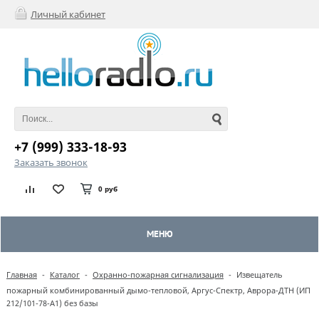
Личный кабинет
+7 (999) 333-18-93
Заказать звонок
0 руб
МЕНЮ
Главная
-
Каталог
-
Охранно-пожарная сигнализация
-
Извещатель
пожарный комбинированный дымо-тепловой, Аргус-Спектр, Аврора-ДТН (ИП
212/101-78-А1) без базы