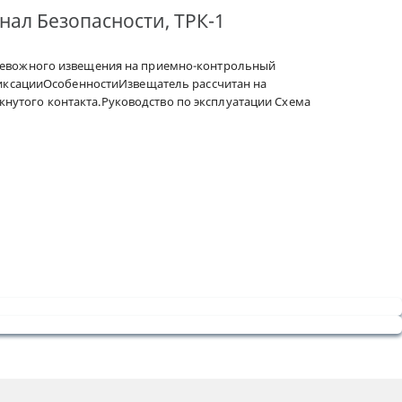
ал Безопасности, ТРК-1
тревожного извещения на приемно-контрольный
фиксацииОсобенностиИзвещатель рассчитан на
утого контакта.Руководство по эксплуатации Схема