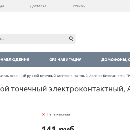
ум
Доставка
Отзывы
ОНАБЛЮДЕНИЯ
GPS НАВИГАЦИЯ
ДОМОФОНЫ, С
атель охранный ручной точечный электроконтактный, Арсенал Безопасности, ТР
ой точечный электроконтактный, 
Нет в наличии
141 руб