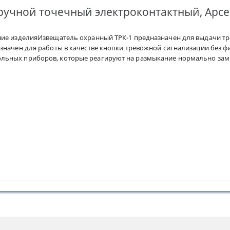
учной точечный электроконтактный, Арсен
ние изделияИзвещатель охранный ТРК-1 предназначен для выдачи 
значен для работы в качестве кнопки тревожной сигнализации без 
ьных приборов, которые реагируют на размыкание нормально замкн