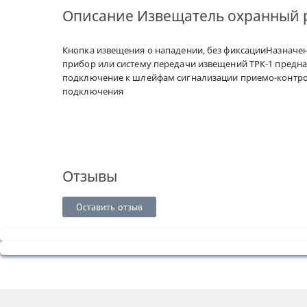
Описание
Извещатель охранный р
Кнопка извещения о нападении, без фиксацииНазначе
прибор или систему передачи извещений ТРК-1 предна
подключение к шлейфам сигнализации приемо-контрол
подключения
Отзывы
Оставить отзыв