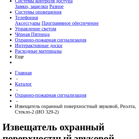
Системы контроля доступа
Замки, защелки
Разное
Системы оповещения
Телефония
Аксессуары
Программное обеспечение
Управление светом
Чёрная Пятница
Охранно-пожарная сигнализация
Интерактивные доски
Расходные материалы
Еще
Главная
-
Каталог
-
Охранно-пожарная сигнализация
-
Извещатель охранный поверхностный звуковой, Риэлта,
Стекло-2 (ИО 329-2)
Извещатель охранный
поверхностный звуковой,