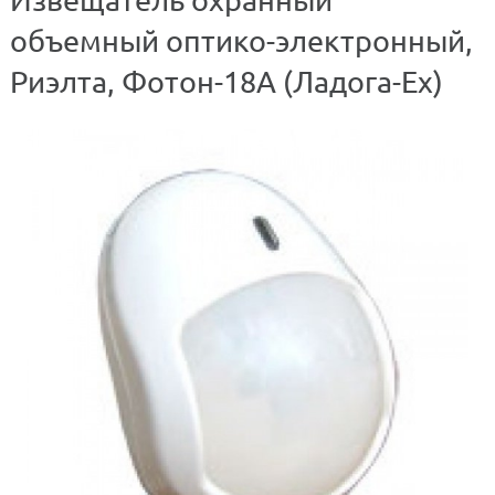
объемный оптико-электронный,
Риэлта, Фотон-18А (Ладога-Ex)