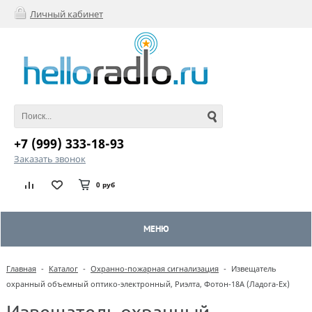
Личный кабинет
+7 (999) 333-18-93
Заказать звонок
0 руб
МЕНЮ
Главная
-
Каталог
-
Охранно-пожарная сигнализация
-
Извещатель
охранный объемный оптико-электронный, Риэлта, Фотон-18А (Ладога-Ex)
Извещатель охранный