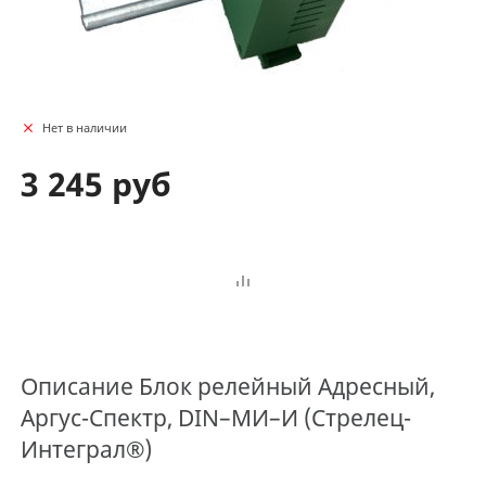
Нет в наличии
3 245 руб
Описание
Блок релейный Адресный,
Аргус-Спектр, DIN–МИ–И (Стрелец-
Интеграл®)