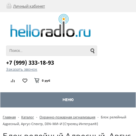
Личный кабинет
+7 (999) 333-18-93
Заказать звонок
0 руб
МЕНЮ
Главная
-
Каталог
-
Охранно-пожарная сигнализация
-
Блок релейный
Адресный, Аргус-Спектр, DIN–МИ–И (Стрелец-Интеграл®)
Блок релейный Адресный, Аргус-