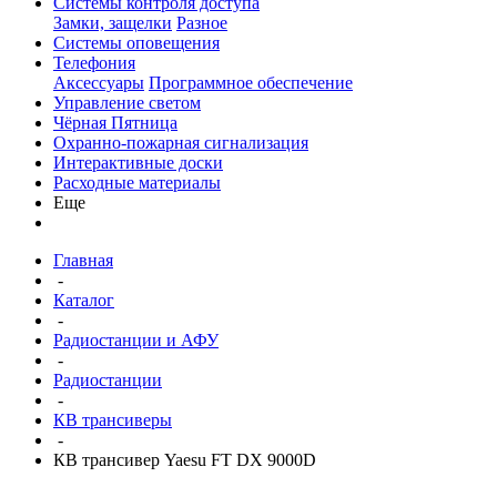
Системы контроля доступа
Замки, защелки
Разное
Системы оповещения
Телефония
Аксессуары
Программное обеспечение
Управление светом
Чёрная Пятница
Охранно-пожарная сигнализация
Интерактивные доски
Расходные материалы
Еще
Главная
-
Каталог
-
Радиостанции и АФУ
-
Радиостанции
-
КВ трансиверы
-
КВ трансивер Yaesu FT DX 9000D