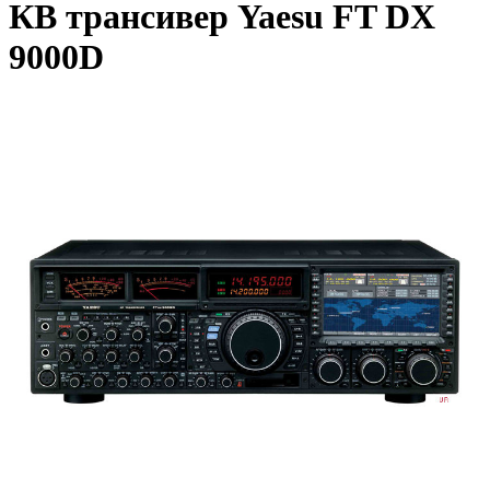
КВ трансивер Yaesu FT DX
9000D