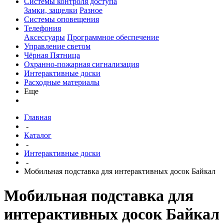
Системы контроля доступа
Замки, защелки
Разное
Системы оповещения
Телефония
Аксессуары
Программное обеспечение
Управление светом
Чёрная Пятница
Охранно-пожарная сигнализация
Интерактивные доски
Расходные материалы
Еще
Главная
-
Каталог
-
Интерактивные доски
-
Мобильная подставка для интерактивных досок Байкал
Мобильная подставка для
интерактивных досок Байкал