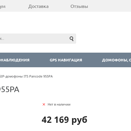
ум
Доставка
Отзывы
ОНАБЛЮДЕНИЯ
GPS НАВИГАЦИЯ
ДОМОФОНЫ, С
SIP-домофоны ITS Pancode 955PA
955PA
Нет в наличии
42 169 руб