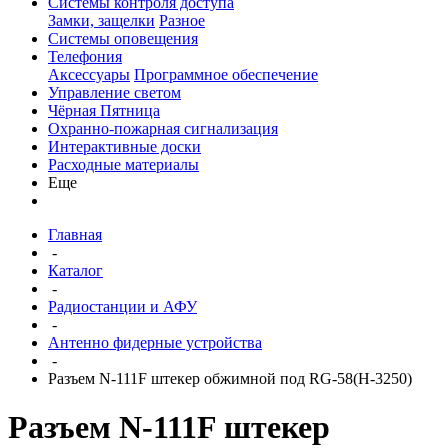
Системы контроля доступа
Замки, защелки
Разное
Системы оповещения
Телефония
Аксессуары
Программное обеспечение
Управление светом
Чёрная Пятница
Охранно-пожарная сигнализация
Интерактивные доски
Расходные материалы
Еще
Главная
-
Каталог
-
Радиостанции и АФУ
-
Антенно фидерные устройства
-
Разъем N-111F штекер обжимной под RG-58(H-3250)
Разъем N-111F штекер