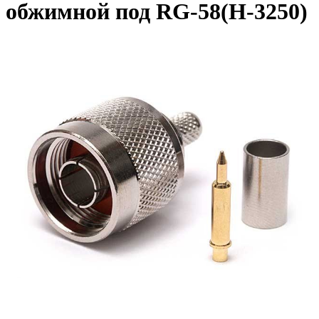
обжимной под RG-58(H-3250)