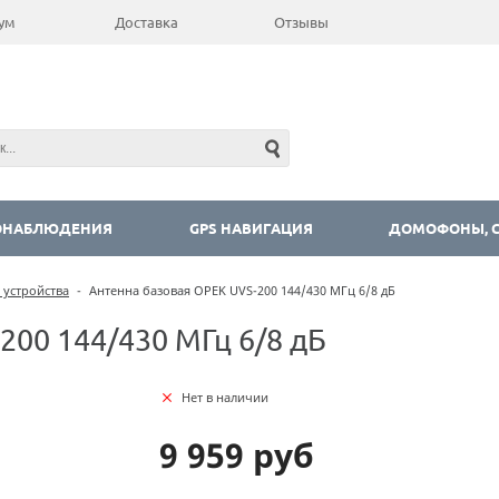
ум
Доставка
Отзывы
ОНАБЛЮДЕНИЯ
GPS НАВИГАЦИЯ
ДОМОФОНЫ, С
 устройства
-
Антенна базовая OPEK UVS-200 144/430 МГц 6/8 дБ
200 144/430 МГц 6/8 дБ
Нет в наличии
9 959 руб