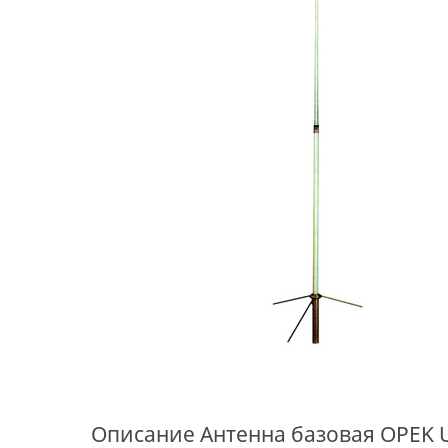
Описание
Антенна базовая OPEK U