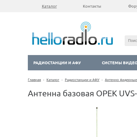
Каталог
Контакты
Фор
РАДИОСТАНЦИИ И АФУ
СИСТЕМЫ ВИДЕ
Главная
-
Каталог
-
Радиостанции и АФУ
-
Антенно фидерные
Антенна базовая OPEK UVS-