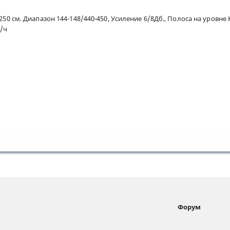
 250 см. Диапазон 144-148/440-450, Усиление 6/8Дб., Полоса на уровн
м/ч
Форум