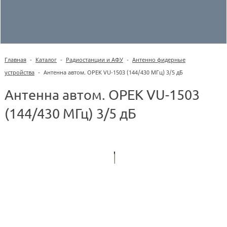
Главная
-
Каталог
-
Радиостанции и АФУ
-
Антенно фидерные
устройства
-
Антенна автом. OPEK VU-1503 (144/430 МГц) 3/5 дБ
Антенна автом. OPEK VU-1503
(144/430 МГц) 3/5 дБ