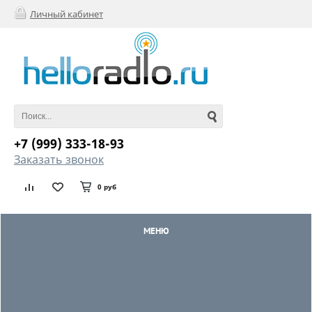
Личный кабинет
+7 (999) 333-18-93
Заказать звонок
0 руб
МЕНЮ