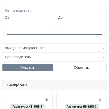
Розничная цена
От
До
Выходная мощность, Вт
Производитель
Сортировать:
По названию
По цене
По популярности
Нет