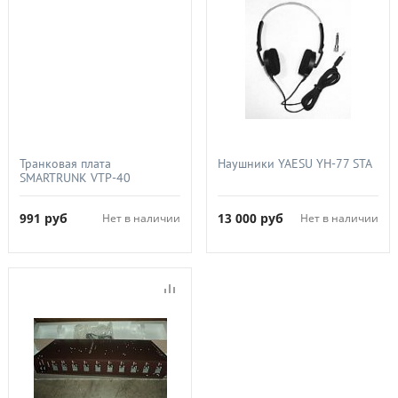
Транковая плата
Наушники YAESU YH-77 STA
SMARTRUNK VTP-40
991
руб
13 000
руб
Нет в наличии
Нет в наличии