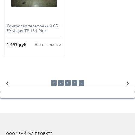
Контролер телефонный CSI
EX-8 для TP 154 Plus
1 997
руб
Нет в наличии
1
2
3
4
5
ООО "БАЙКАЛ ПРОЕКТ"