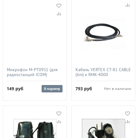
Микрофон M-PT09S1 (для
Кабель VERTEX CT-81 CABLE
радиостанций ICOM)
(6m) к RMK-4000
149
руб
793
руб
Нет в наличии
В корзину