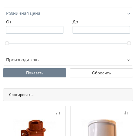
Розничная цена
От
До
Производитель
Сортировать:
По названию
По цене
По популярности
Нет