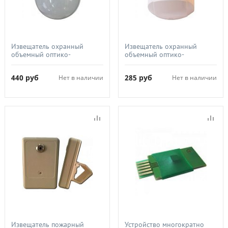
Извещатель охранный
Извещатель охранный
объемный оптико-
объемный оптико-
электронный, ТЕКО,
электронный, ТЕКО,
Астра-516
Астра-515 исп.А (ИО 409-32)
440
руб
285
руб
Нет в наличии
Нет в наличии
Извещатель пожарный
Устройство многократно